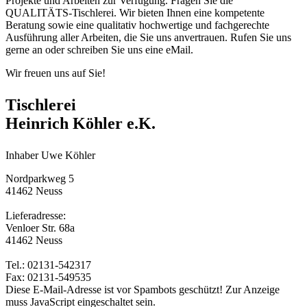
Projekte und Arbeiten zur Verfügung. Fragen Sie die
QUALITÄTS-Tischlerei. Wir bieten Ihnen eine kompetente
Beratung sowie eine qualitativ hochwertige und fachgerechte
Ausführung aller Arbeiten, die Sie uns anvertrauen. Rufen Sie uns
gerne an oder schreiben Sie uns eine eMail.
Wir freuen uns auf Sie!
Tischlerei
Heinrich Köhler e.K.
Inhaber Uwe Köhler
Nordparkweg 5
41462 Neuss
Lieferadresse:
Venloer Str. 68a
41462 Neuss
Tel.: 02131-542317
Fax: 02131-549535
Diese E-Mail-Adresse ist vor Spambots geschützt! Zur Anzeige
muss JavaScript eingeschaltet sein.